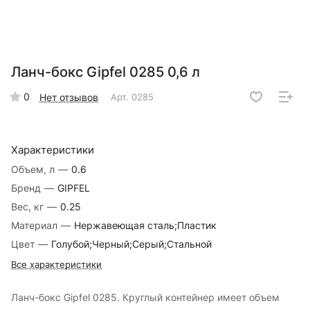
Ланч-бокс Gipfel 0285 0,6 л
0
Нет отзывов
Арт.
0285
Характеристики
Объем, л
—
0.6
Бренд
—
GIPFEL
Вес, кг
—
0.25
Материал
—
Нержавеющая сталь;Пластик
Цвет
—
Голубой;Черный;Серый;Стальной
Все характеристики
Ланч-бокс Gipfel 0285. Круглый контейнер имеет объем