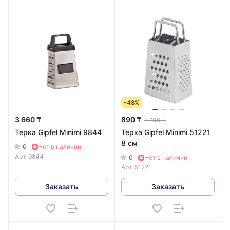
-48%
3 660 ₸
890 ₸
1 700 ₸
Терка Gipfel Minimi 9844
Терка Gipfel Minimi 51221
8 см
0
Нет в наличии
Арт.
9844
0
Нет в наличии
Арт.
51221
Заказать
Заказать