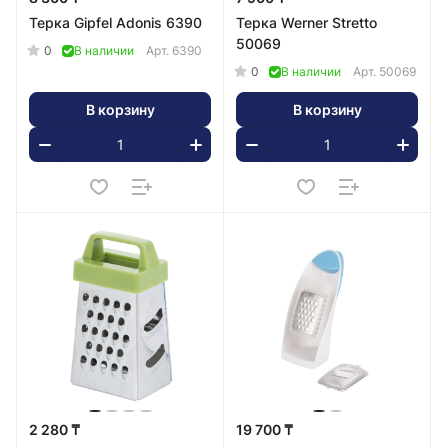
Терка Gipfel Adonis 6390
Терка Werner Stretto
50069
0
В наличии
Арт.
6390
0
В наличии
Арт.
50069
В корзину
В корзину
2 280 ₸
19 700 ₸