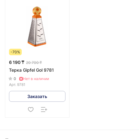
-70%
6 190 ₸
20 700 ₸
Терка Gipfel Gol 9781
0
Нет в наличии
Арт.
9781
Заказать