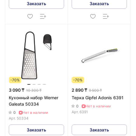
Заказать
Заказать
-70%
-70%
3 090 ₸
2 890 ₸
10 300 ₸
9 500 ₸
Куxонный набор Werner
Терка Gipfel Adonis 6391
Galeata 50334
0
Нет в наличии
Арт.
6391
0
Нет в наличии
Арт.
50334
Заказать
Заказать