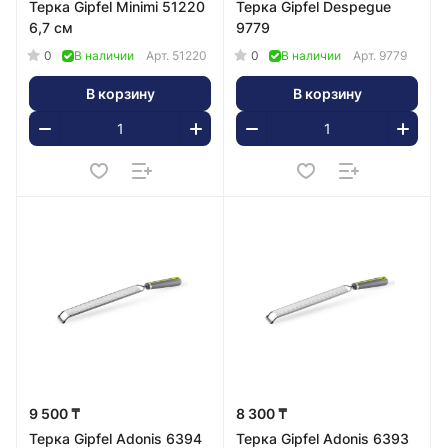
Терка Gipfel Minimi 51220
Терка Gipfel Despegue
6,7 см
9779
0
0
В наличии
Арт.
51220
В наличии
Арт.
9779
В корзину
В корзину
9 500 ₸
8 300 ₸
Терка Gipfel Adonis 6394
Терка Gipfel Adonis 6393