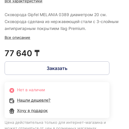
Все характеристики
Сковорода Gipfel MELANIA 0389 диаметром 20 см.
Сковорода сделана из нержавеющей стали с 3-слойным
антипригарным покрытием Ilag Premium.
Все описание
77 640 ₸
Заказать
Нет в наличии
Нашли дешевле?
Хочу в подарок
Цена действительна только для интернет-магазина и
может отличаться от цен в розничных магазинах