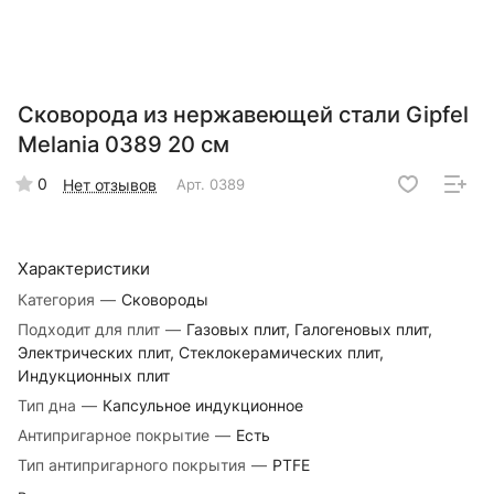
Сковорода из нержавеющей стали Gipfel
Melania 0389 20 см
0
Нет отзывов
Арт.
0389
Характеристики
Категория
—
Сковороды
Подходит для плит
—
Газовых плит, Галогеновых плит,
Электрических плит, Стеклокерамических плит,
Индукционных плит
Тип дна
—
Капсульное индукционное
Антипригарное покрытие
—
Есть
Тип антипригарного покрытия
—
PTFE