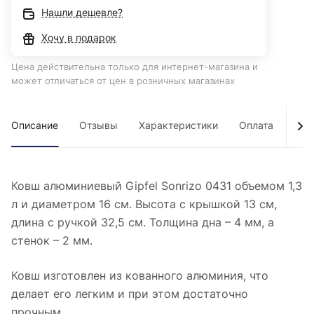
Нашли дешевле?
Хочу в подарок
Цена действительна только для интернет-магазина и
может отличаться от цен в розничных магазинах
Описание
Отзывы
Характеристики
Оплата
Дос
Ковш алюминиевый Gipfel Sonrizo 0431 объемом 1,3
л и диаметром 16 см. Высота с крышкой 13 см,
длина с ручкой 32,5 см. Толщина дна – 4 мм, а
стенок – 2 мм.
Ковш изготовлен из кованного алюминия, что
делает его легким и при этом достаточно
прочным.