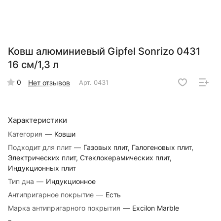
Ковш алюминиевый Gipfel Sonrizo 0431
16 см/1,3 л
0
Нет отзывов
Арт.
0431
Характеристики
Категория
—
Ковши
Подходит для плит
—
Газовых плит, Галогеновых плит,
Электрических плит, Стеклокерамических плит,
Индукционных плит
Тип дна
—
Индукционное
Антипригарное покрытие
—
Есть
Марка антипригарного покрытия
—
Excilon Marble