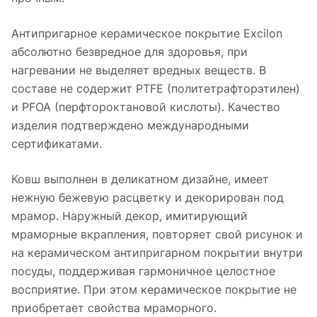
Антипригарное керамическое покрытие Excilon
абсолютно безвредное для здоровья, при
нагревании не выделяет вредных веществ. В
составе не содержит PTFE (политетрафторэтилен)
и PFOA (перфтороктановой кислоты). Качество
изделия подтверждено международными
сертификатами.
Ковш выполнен в деликатном дизайне, имеет
нежную бежевую расцветку и декорирован под
мрамор. Наружный декор, имитирующий
мраморные вкрапления, повторяет свой рисунок и
на керамическом антипригарном покрытии внутри
посуды, поддерживая гармоничное целостное
восприятие. При этом керамическое покрытие не
приобретает свойства мраморного.