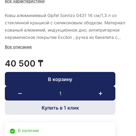
Все характеристики
Ковш алюминиевый Gipfel Sonrizo 0431 16 см/1,3 л со
стеклянной крышкой с силиконовым ободком. Материал:
кованый алюминий, индукционное дно, антипригарное
керамическое покрытие Excilon , ручка из бакелита с
покрытием Soft Touch.
Все описание
40 500 ₸
В корзину
Купить в 1 клик
В наличии