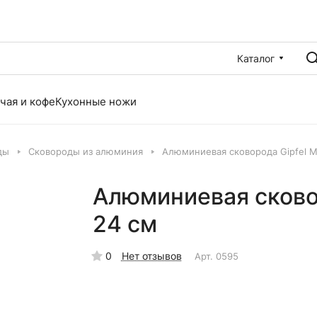
Каталог
чая и кофе
Кухонные ножи
ды
Сковороды из алюминия
Алюминиевая сковорода Gipfel M
Алюминиевая сковор
24 см
0
Нет отзывов
Арт.
0595