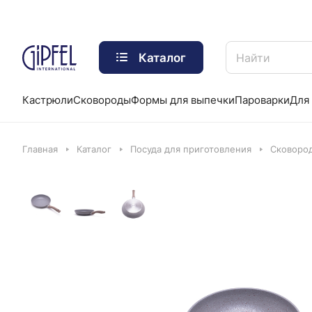
Каталог
Кастрюли
Сковороды
Формы для выпечки
Пароварки
Для 
Главная
Каталог
Посуда для приготовления
Сковоро