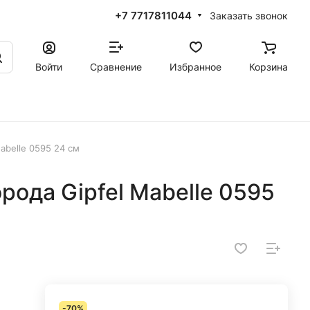
+7 7717811044
Заказать звонок
Войти
Сравнение
Избранное
Корзина
abelle 0595 24 см
ода Gipfel Mabelle 0595
-70%