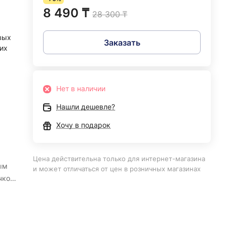
8 490 ₸
28 300 ₸
вых
Заказать
их
Нет в наличии
Нашли дешевле?
Хочу в подарок
Цена действительна только для интернет-магазина
ым
и может отличаться от цен в розничных магазинах
чкой.
м,