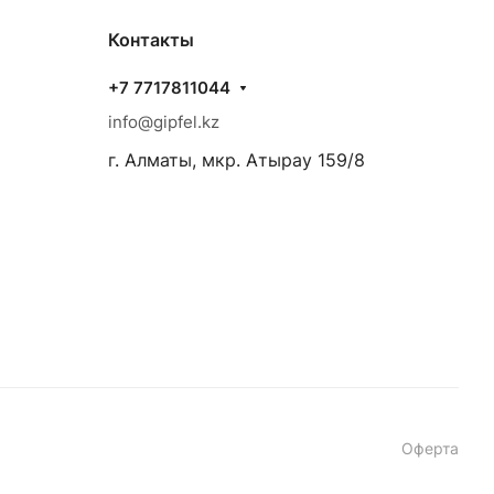
Контакты
+7 7717811044
info@gipfel.kz
г. Алматы, мкр. Атырау 159/8
Оферта