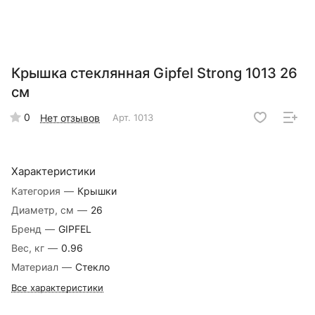
Крышка стеклянная Gipfel Strong 1013 26
см
0
Нет отзывов
Арт.
1013
Характеристики
Категория
—
Крышки
Диаметр, см
—
26
Бренд
—
GIPFEL
Вес, кг
—
0.96
Материал
—
Стекло
Все характеристики