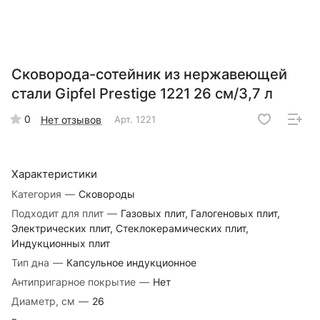
Сковорода-сотейник из нержавеющей
стали Gipfel Prestige 1221 26 см/3,7 л
0
Нет отзывов
Арт.
1221
Характеристики
Категория
—
Сковороды
Подходит для плит
—
Газовых плит, Галогеновых плит,
Электрических плит, Стеклокерамических плит,
Индукционных плит
Тип дна
—
Капсульное индукционное
Антипригарное покрытие
—
Нет
Диаметр, см
—
26