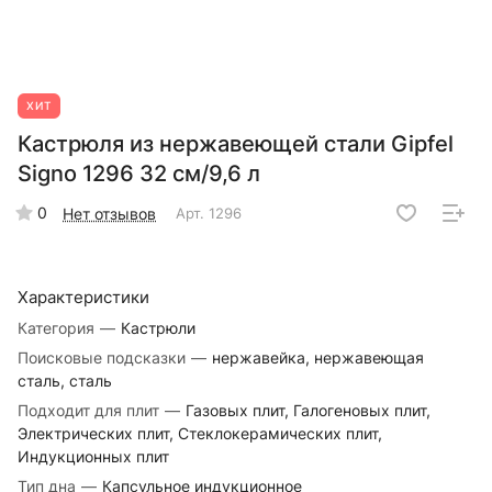
ХИТ
Кастрюля из нержавеющей стали Gipfel
Signo 1296 32 см/9,6 л
0
Нет отзывов
Арт.
1296
Характеристики
Категория
—
Кастрюли
Поисковые подсказки
—
нержавейка, нержавеющая
сталь, сталь
Подходит для плит
—
Газовых плит, Галогеновых плит,
Электрических плит, Стеклокерамических плит,
Индукционных плит
Тип дна
—
Капсульное индукционное