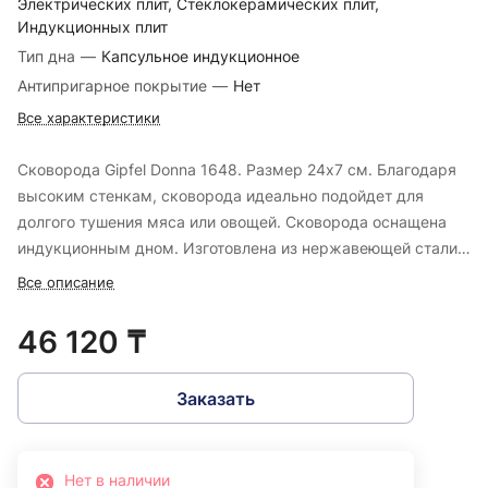
Электрических плит, Стеклокерамических плит,
Индукционных плит
Тип дна
—
Капсульное индукционное
Антипригарное покрытие
—
Нет
Все характеристики
Сковорода Gipfel Donna 1648. Размер 24х7 см. Благодаря
высоким стенкам, сковорода идеально подойдет для
долгого тушения мяса или овощей. Сковорода оснащена
индукционным дном. Изготовлена из нержавеющей стали
18/10.
Все описание
46 120 ₸
Заказать
Нет в наличии