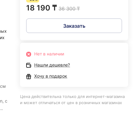
18 190 ₸
36 300 ₸
Заказать
вых
их
Нет в наличии
Нашли дешевле?
Хочу в подарок
 см
Цена действительна только для интернет-магазина
, с
и может отличаться от цен в розничных магазинах