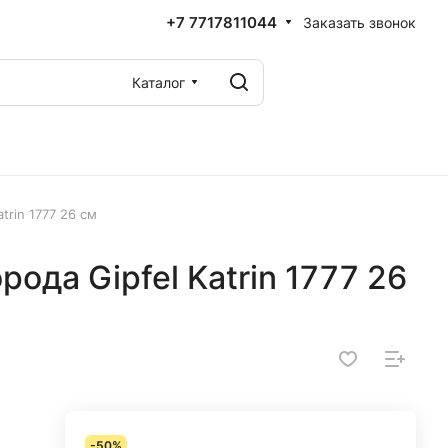
+7 7717811044
Заказать звонок
Каталог
trin 1777 26 см
ода Gipfel Katrin 1777 26
-50%