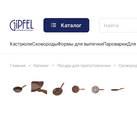
Каталог
Кастрюли
Сковороды
Формы для выпечки
Пароварки
Для 
Главная
Каталог
Посуда для приготовления
Сковоро