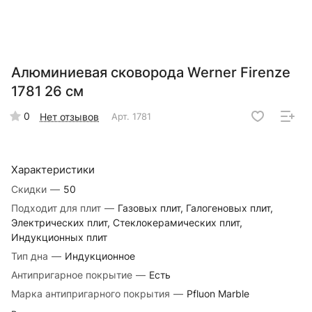
Алюминиевая сковорода Werner Firenze
1781 26 см
0
Нет отзывов
Арт.
1781
Характеристики
Скидки
—
50
Подходит для плит
—
Газовых плит, Галогеновых плит,
Электрических плит, Стеклокерамических плит,
Индукционных плит
Тип дна
—
Индукционное
Антипригарное покрытие
—
Есть
Марка антипригарного покрытия
—
Pfluon Marble