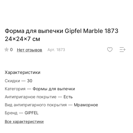
Форма для выпечки Gipfel Marble 1873
24x24x7 см
0
Нет отзывов
Арт.
1873
Характеристики
Скидки
—
30
Категория
—
Формы для выпечки
Антипригарное покрытие
—
Есть
Вид антипригарного покрытия
—
Мраморное
Бренд
—
GIPFEL
Все характеристики