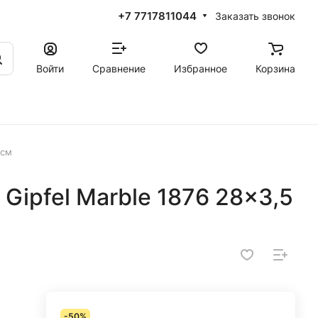
+7 7717811044
Заказать звонок
Войти
Сравнение
Избранное
Корзина
 см
Gipfel Marble 1876 28x3,5
-50%