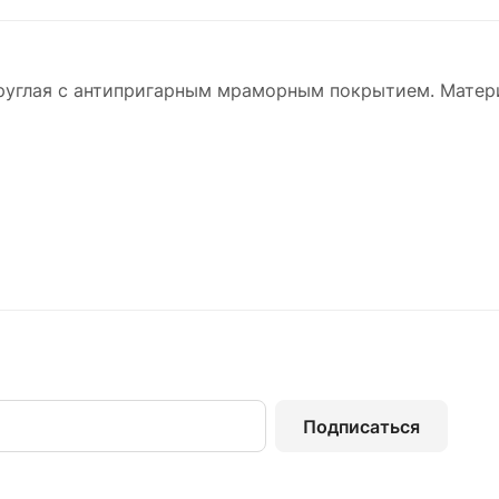
руглая с антипригарным мраморным покрытием. Матери
Подписаться