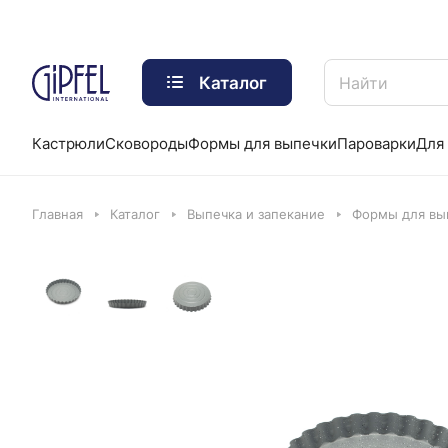
Каталог
Кастрюли
Сковороды
Формы для выпечки
Пароварки
Для 
Главная
Каталог
Выпечка и запекание
Формы для вып