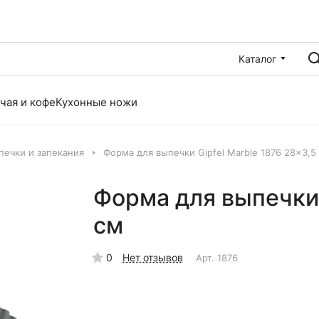
Каталог
чая и кофе
Кухонные ножи
ечки и запекания
Форма для выпечки Gipfel Marble 1876 28x3,5
Форма для выпечки 
см
0
Нет отзывов
Арт.
1876