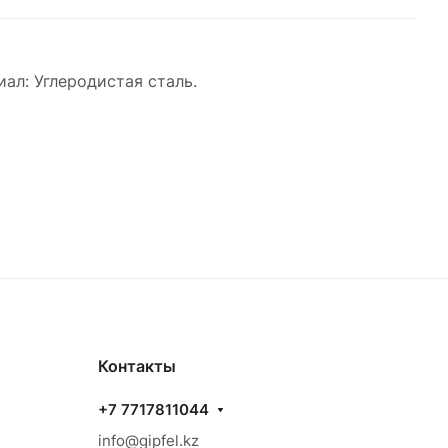
ал: Углеродистая сталь.
Контакты
+7 7717811044
info@gipfel.kz