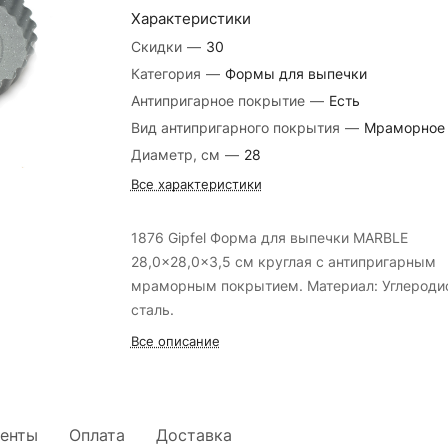
Характеристики
Скидки
—
30
Категория
—
Формы для выпечки
Антипригарное покрытие
—
Есть
Вид антипригарного покрытия
—
Мраморное
Диаметр, см
—
28
Все характеристики
1876 Gipfel Форма для выпечки MARBLE
28,0x28,0x3,5 см круглая с антипригарным
мраморным покрытием. Материал: Углероди
сталь.
Все описание
енты
Оплата
Доставка