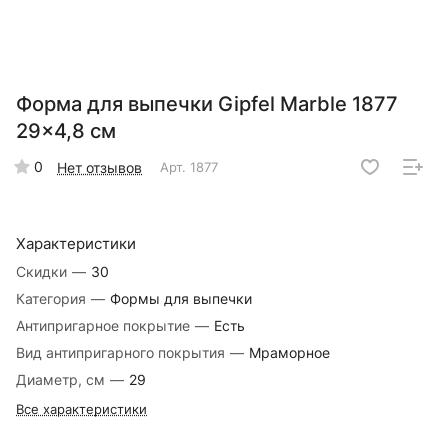
Форма для выпечки Gipfel Marble 1877
29x4,8 см
0
Нет отзывов
Арт.
1877
Характеристики
Скидки
—
30
Категория
—
Формы для выпечки
Антипригарное покрытие
—
Есть
Вид антипригарного покрытия
—
Мраморное
Диаметр, см
—
29
Все характеристики