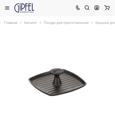
Главная
Каталог
Посуда для приготовления
Крышки дл