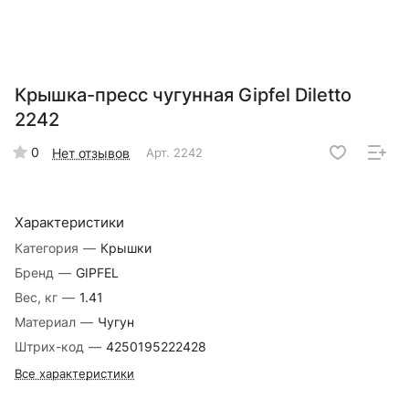
Крышка-пресс чугунная Gipfel Diletto
2242
0
Нет отзывов
Арт.
2242
Характеристики
Категория
—
Крышки
Бренд
—
GIPFEL
Вес, кг
—
1.41
Материал
—
Чугун
Штрих-код
—
4250195222428
Все характеристики