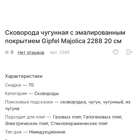
Сковорода чугунная с эмалированным
покрытием Gipfel Majolica 2288 20 см
0
Нет отзывов
Арт.
2288
Характеристики
Скидки
—
70
Категория
—
Сковороды
Поисковые подсказки
—
сковородка, чугун, чугунный, из
чугуна
Подходит для плит
—
Газовых плит, Галогеновых плит,
Электрических плит, Стеклокерамических плит
Тип дна
—
Неиндукционное