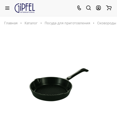
Главная
Каталог
Посуда для приготовления
Сковороды