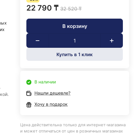
22 790 ₸
32 520 ₸
вых
В корзину
их
Купить в 1 клик
В наличии
,
Нашли дешевле?
кой.
Хочу в подарок
Цена действительна только для интернет-магазина
и может отличаться от цен в розничных магазинах