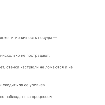
также гигиеничность посуды —
 нисколько не пострадают.
ет, стенки кастрюли не ломаются и не
 следить за ее уровнем.
жно наблюдать за процессом