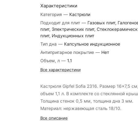
Характеристики
Категория
—
Кастрюли
Подходит для плит
—
Газовых плит, Галогено
плит, Электрических плит, Стеклокерамическ
плит, Индукционных плит
Тип дна
—
Капсульное индукционное
Антипригарное покрытие
—
Нет
Объем, л
—
1.1
Все характеристики
Кастрюля Gipfel Sofia 2316. Размер 16x7,5 см
объем 1,1 л. В комплекте со стеклянной крыш
Толщина стенок 0,5 мм, толщина дна 3 мм.
Материал: нержавеющая сталь 18/10.
Все описание