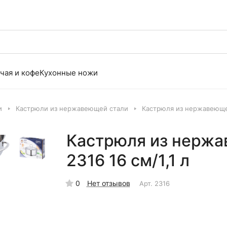
чая и кофе
Кухонные ножи
и
Кастрюли из нержавеющей стали
Кастрюля из нержавеющей 
Кастрюля из нержав
2316 16 см/1,1 л
0
Нет отзывов
Арт.
2316