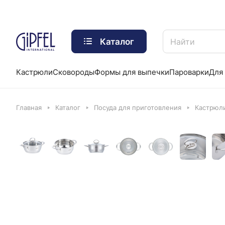
Каталог
Кастрюли
Сковороды
Формы для выпечки
Пароварки
Для 
Главная
Каталог
Посуда для приготовления
Кастрюл