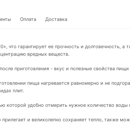
енты
Оплата
Доставка
0», что гарантирует ее прочность и долговечность, а 
нцентрацию вредных веществ.
после приготовления - вкус и полезные свойства пищи
готовлении пища нагревается равномерно и не подгора
идах плит.
ю которой удобно отмерить нужное количество воды и
 прилегает и великолепно сохраняет тепло, также мо