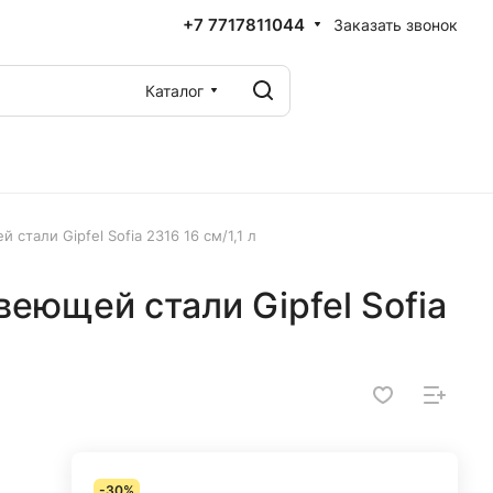
+7 7717811044
Заказать звонок
Каталог
стали Gipfel Sofia 2316 16 см/1,1 л
еющей стали Gipfel Sofia
-30%