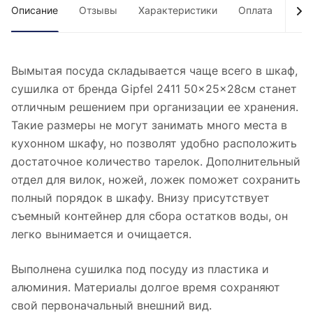
Описание
Отзывы
Характеристики
Оплата
Дос
Вымытая посуда складывается чаще всего в шкаф,
сушилка от бренда Gipfel 2411 50×25×28см станет
отличным решением при организации ее хранения.
Такие размеры не могут занимать много места в
кухонном шкафу, но позволят удобно расположить
достаточное количество тарелок. Дополнительный
отдел для вилок, ножей, ложек поможет сохранить
полный порядок в шкафу. Внизу присутствует
съемный контейнер для сбора остатков воды, он
легко вынимается и очищается.
Выполнена сушилка под посуду из пластика и
алюминия. Материалы долгое время сохраняют
свой первоначальный внешний вид.