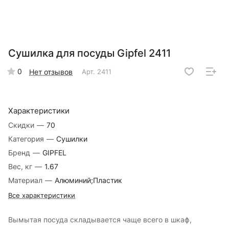
Сушилка для посуды Gipfel 2411
0
Нет отзывов
Арт.
2411
Характеристики
Скидки
—
70
Категория
—
Сушилки
Бренд
—
GIPFEL
Вес, кг
—
1.67
Материал
—
Алюминий;Пластик
Все характеристики
Вымытая посуда складывается чаще всего в шкаф,