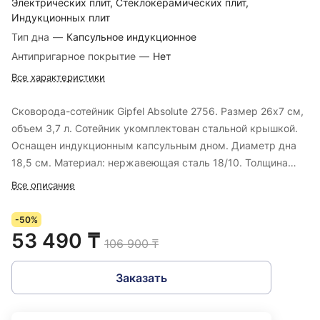
Электрических плит, Стеклокерамических плит,
Индукционных плит
Тип дна
—
Капсульное индукционное
Антипригарное покрытие
—
Нет
Все характеристики
Сковорода-сотейник Gipfel Absolute 2756. Размер 26х7 см,
объем 3,7 л. Сотейник укомплектован стальной крышкой.
Оснащен индукционным капсульным дном. Диаметр дна
18,5 см. Материал: нержавеющая сталь 18/10. Толщина
стенок 0,8 мм.
Все описание
-50%
53 490 ₸
106 900 ₸
Заказать