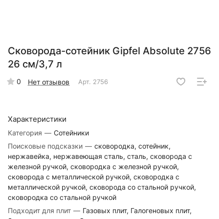
Сковорода-сотейник Gipfel Absolute 2756
26 см/3,7 л
0
Нет отзывов
Арт.
2756
Характеристики
Категория
—
Сотейники
Поисковые подсказки
—
сковородка, сотейник,
нержавейка, нержавеющая сталь, сталь, сковорода с
железной ручкой, сковородка с железной ручкой,
сковорода с металлической ручкой, сковородка с
металлической ручкой, сковорода со стальной ручкой,
сковородка со стальной ручкой
Подходит для плит
—
Газовых плит, Галогеновых плит,