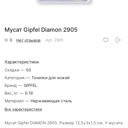
Мусат Gipfel Diamon 2905
0
Нет отзывов
Арт.
2905
Характеристики
Скидки
—
50
Категория
—
Точилки для ножей
Бренд
—
GIPFEL
Вес, кг
—
0.19
Материал
—
Нержавеющая сталь
Все характеристики
Мусат Gipfel DIAMON 2905. Размер 12,5х3х1,5 см. У мусата