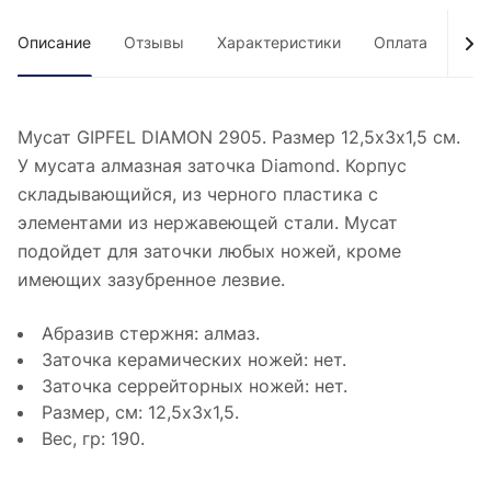
Описание
Отзывы
Характеристики
Оплата
Дос
Мусат GIPFEL DIAMON 2905. Размер 12,5х3х1,5 см.
У мусата алмазная заточка Diamond. Корпус
складывающийся, из черного пластика с
элементами из нержавеющей стали. Мусат
подойдет для заточки любых ножей, кроме
имеющих зазубренное лезвие.
Абразив стержня: алмаз.
Заточка керамических ножей: нет.
Заточка серрейторных ножей: нет.
Размер, cм: 12,5х3х1,5.
Вес, гр: 190.