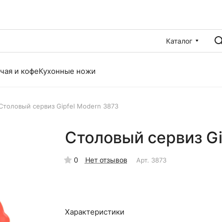
Каталог
чая и кофе
Кухонные ножи
Столовый сервиз Gipfel Modern 3873
Столовый сервиз Gi
0
Нет отзывов
Арт.
3873
Характеристики