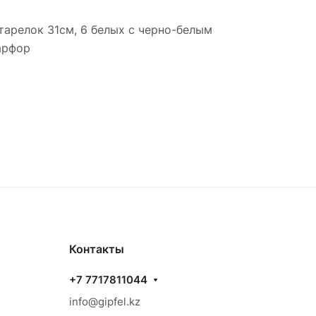
тарелок 31см, 6 белых с черно-белым
арфор
Контакты
+7 7717811044
info@gipfel.kz