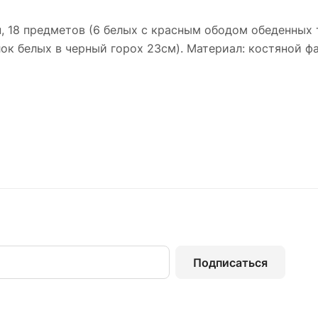
 18 предметов (6 белых с красным ободом обеденных 
ок белых в черный горох 23см). Материал: костяной ф
Подписаться