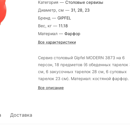
Категория
—
Столовые сервизы
Диаметр, см
—
31, 28, 23
Бренд
—
GIPFEL
Вес, кг
—
11.18
Материал
—
Фарфор
Все характеристики
Сервиз столовый Gipfel MODERN 3873 на 6
персон, 18 предметов (6 обеденных тарелок 
см, 6 закусочных тарелок 28 см, 6 суповых
тарелок 23 см). Материал: костяной фарфор.
Все описание
а
Доставка