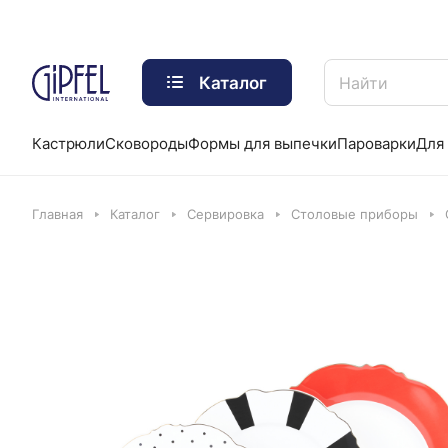
Каталог
Кастрюли
Сковороды
Формы для выпечки
Пароварки
Для 
Главная
Каталог
Сервировка
Столовые приборы