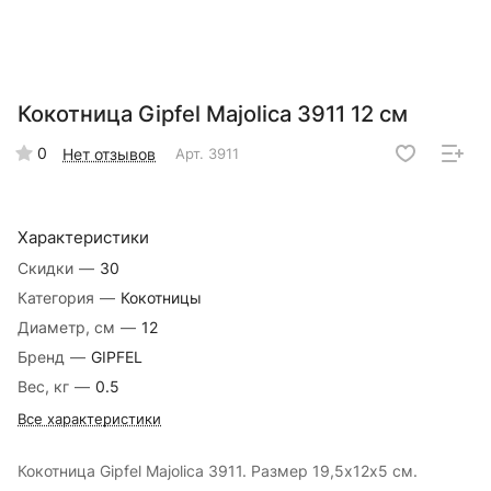
Кокотница Gipfel Majolica 3911 12 см
0
Нет отзывов
Арт.
3911
Характеристики
Скидки
—
30
Категория
—
Кокотницы
Диаметр, см
—
12
Бренд
—
GIPFEL
Вес, кг
—
0.5
Все характеристики
Кокотница Gipfel Majolica 3911. Размер 19,5х12х5 см.