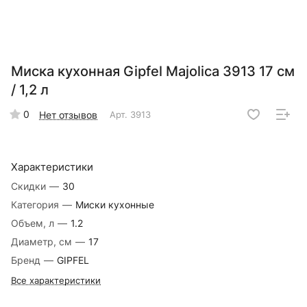
Миска кухонная Gipfel Majolica 3913 17 см
/ 1,2 л
0
Нет отзывов
Арт.
3913
Характеристики
Скидки
—
30
Категория
—
Миски кухонные
Объем, л
—
1.2
Диаметр, см
—
17
Бренд
—
GIPFEL
Все характеристики