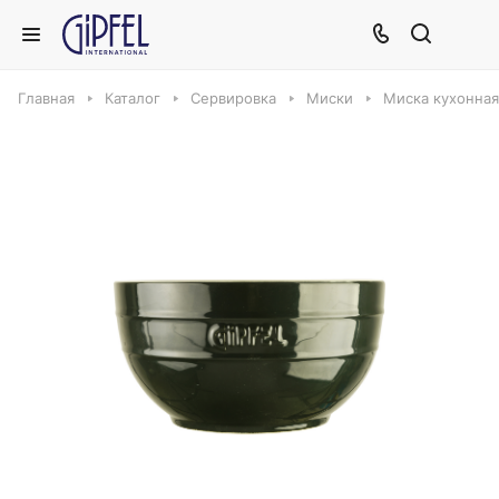
Главная
Каталог
Сервировка
Миски
Миска кухонная G