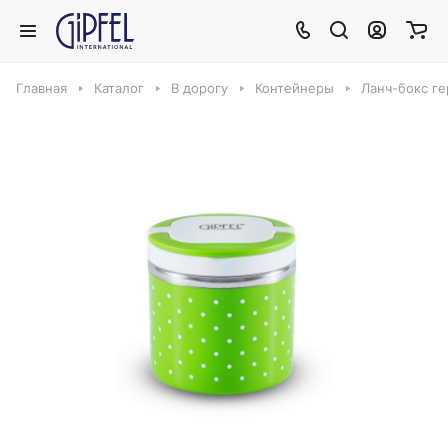
Главная
Каталог
В дорогу
Контейнеры
Ланч-бокс ге