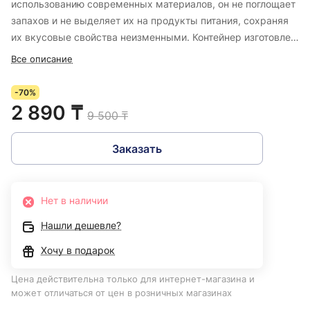
использованию современных материалов, он не поглощает
запахов и не выделяет их на продукты питания, сохраняя
их вкусовые свойства неизменными. Контейнер изготовлен
из нержавеющей стали и пластика. Крышка прилегает к
Все описание
изделию достаточно плотно, что позволяет не переживать
по поводу сохранности жидких продуктов. Ланч-бокс
-70%
имеет одно отделение для продуктов.
2 890 ₸
9 500 ₸
Заказать
Нет в наличии
Нашли дешевле?
Хочу в подарок
Цена действительна только для интернет-магазина и
может отличаться от цен в розничных магазинах