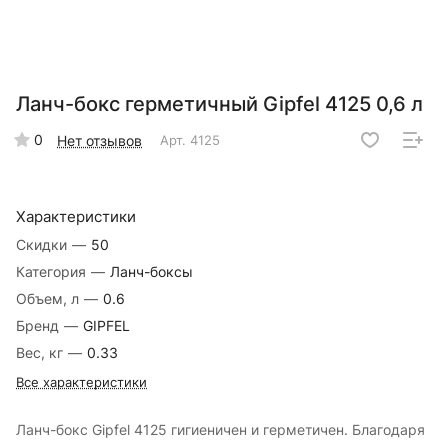
Ланч-бокс герметичный Gipfel 4125 0,6 л
0
Нет отзывов
Арт.
4125
Характеристики
Скидки
—
50
Категория
—
Ланч-боксы
Объем, л
—
0.6
Бренд
—
GIPFEL
Вес, кг
—
0.33
Все характеристики
Ланч-бокс Gipfel 4125 гигиеничен и герметичен. Благодаря