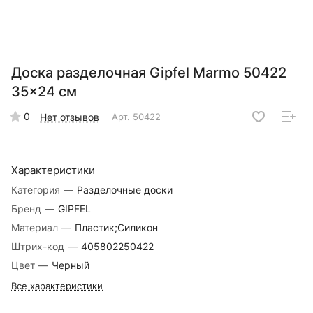
Доска разделочная Gipfel Marmo 50422
35x24 см
0
Нет отзывов
Арт.
50422
Характеристики
Категория
—
Разделочные доски
Бренд
—
GIPFEL
Материал
—
Пластик;Силикон
Штрих-код
—
405802250422
Цвет
—
Черный
Все характеристики