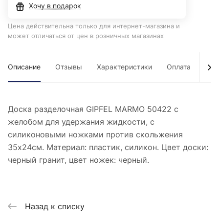
Хочу в подарок
Цена действительна только для интернет-магазина и
может отличаться от цен в розничных магазинах
Описание
Отзывы
Характеристики
Оплата
Дос
Доска разделочная GIPFEL MARMO 50422 с
желобом для удержания жидкости, с
силиконовыми ножками против скольжения
35х24см. Материал: пластик, силикон. Цвет доски:
черный гранит, цвет ножек: черный.
Назад к списку