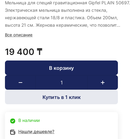
Мельница для специй гравитационная Gipfel PLAIN 50697.
Электрическая мельница выполнена из стекла,
нержавеющей стали 18/8 и пластика. Объем 200мл,
высота 21 см. Жернова керамические, что позволит
перемолоть соль, перец и другие пряности. Мельница
Все описание
работает от 6 батареек ААА (к комплект не входят).
19 400 ₸
В корзину
Купить в 1 клик
В наличии
Нашли дешевле?