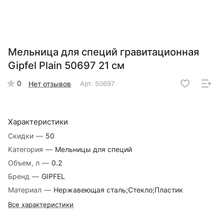
Мельница для специй гравитационная
Gipfel Plain 50697 21 см
0
Нет отзывов
Арт.
50697
Характеристики
Скидки
—
50
Категория
—
Мельницы для специй
Объем, л
—
0.2
Бренд
—
GIPFEL
Материал
—
Нержавеющая сталь;Стекло;Пластик
Все характеристики