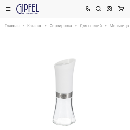
Главная
Каталог
Сервировка
Для специй
Мельница д