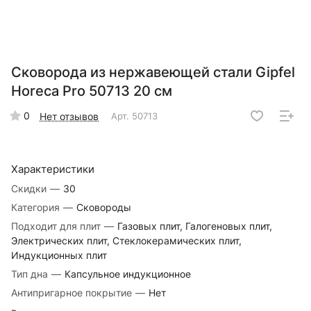
Сковорода из нержавеющей стали Gipfel
Horeca Pro 50713 20 см
0
Нет отзывов
Арт.
50713
Характеристики
Скидки
—
30
Категория
—
Сковороды
Подходит для плит
—
Газовых плит, Галогеновых плит,
Электрических плит, Стеклокерамических плит,
Индукционных плит
Тип дна
—
Капсульное индукционное
Антипригарное покрытие
—
Нет