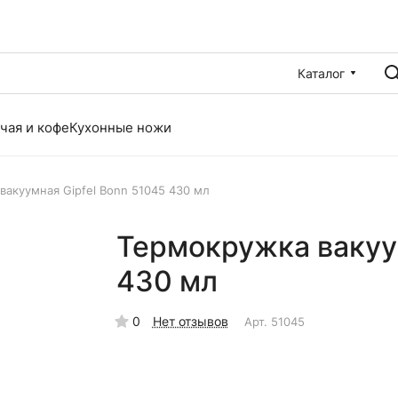
Каталог
чая и кофе
Кухонные ножи
вакуумная Gipfel Bonn 51045 430 мл
Термокружка вакуум
430 мл
0
Нет отзывов
Арт.
51045