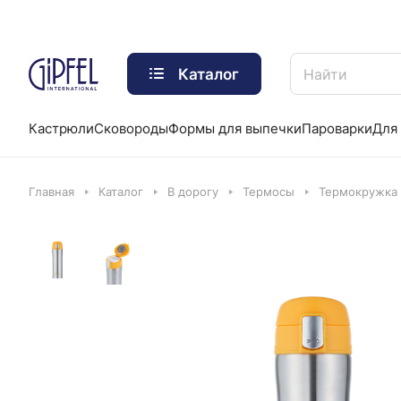
Каталог
Кастрюли
Сковороды
Формы для выпечки
Пароварки
Для 
Главная
Каталог
В дорогу
Термосы
Термокружка 