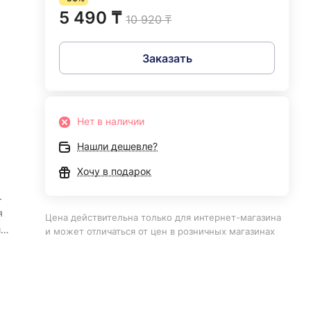
5 490 ₸
10 920 ₸
Заказать
Нет в наличии
Нашли дешевле?
Хочу в подарок
.
я
Цена действительна только для интернет-магазина
й
и может отличаться от цен в розничных магазинах
та.
ку.