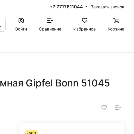
+7 7717811044
Заказать звонок
Войти
Сравнение
Избранное
Корзина
ная Gipfel Bonn 51045
-50%