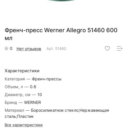
Френч-пресс Werner Allegro 51460 600
мл
0
Нет отзывов
Арт.
51460
Характеристики
Категория
—
Френч-прессы
Объем, л
—
0.6
Диаметр, см
—
10
Бренд
—
WERNER
Материал
—
Боросиликатное стекло;Нержавеющая
сталь;Пластик
Все характеристики