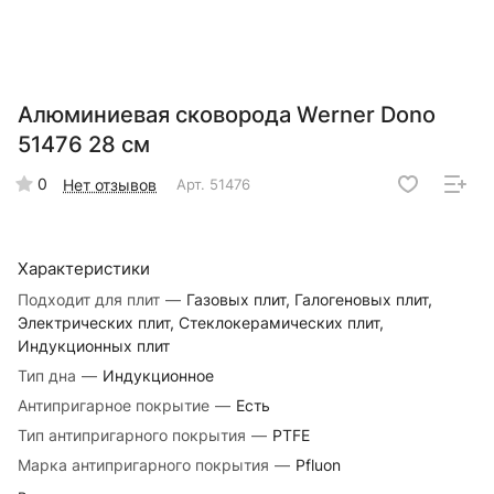
Алюминиевая сковорода Werner Dono
51476 28 см
0
Нет отзывов
Арт.
51476
Характеристики
Подходит для плит
—
Газовых плит, Галогеновых плит,
Электрических плит, Стеклокерамических плит,
Индукционных плит
Тип дна
—
Индукционное
Антипригарное покрытие
—
Есть
Тип антипригарного покрытия
—
PTFE
Марка антипригарного покрытия
—
Pfluon