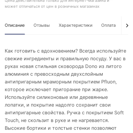
Цена действительна только для интернет-магазина и
может отличаться от цен в розничных магазинах
Описание
Отзывы
Характеристики
Оплата
Дос
Как готовить с вдохновением? Всегда используйте
свежие ингредиенты и правильную посуду. У вас в
руках новая стильная сковорода Dono из литого
алюминия с превосходным двухслойным
антипригарным мраморным покрытием Pfluon,
которое исключает пригорание при жарке.
Используйте силиконовые или деревянные
лопатки, и покрытие надолго сохранит свои
антипригарные свойства. Ручка с покрытием Soft
Touch, не скользит в руке и не нагревается.
Высокие бортики и толстые стенки позволяют