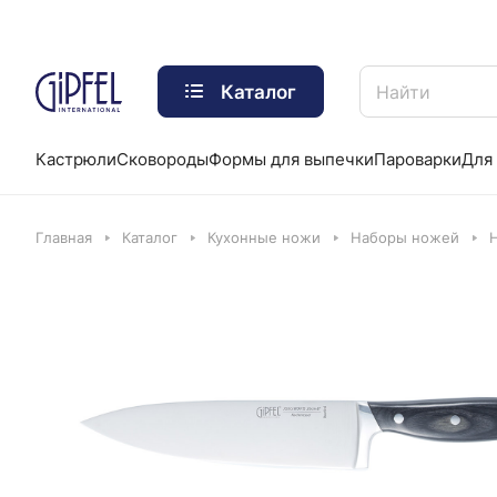
Каталог
Кастрюли
Сковороды
Формы для выпечки
Пароварки
Для 
Главная
Каталог
Кухонные ножи
Наборы ножей
Н