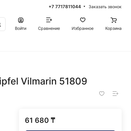
+7 7717811044
Заказать звонок
Войти
Сравнение
Избранное
Корзина
pfel Vilmarin 51809
61 680 ₸