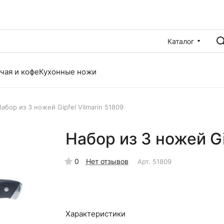
Каталог
чая и кофе
Кухонные ножи
абор из 3 ножей Gipfel Vilmarin 51809
Набор из 3 ножей Gi
0
Нет отзывов
Арт.
51809
Характеристики