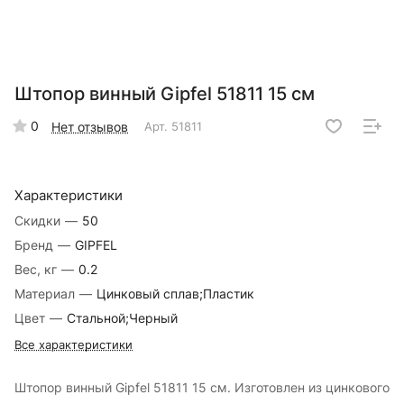
Штопор винный Gipfel 51811 15 см
0
Нет отзывов
Арт.
51811
Характеристики
Скидки
—
50
Бренд
—
GIPFEL
Вес, кг
—
0.2
Материал
—
Цинковый сплав;Пластик
Цвет
—
Стальной;Черный
Все характеристики
Штопор винный Gipfel 51811 15 см. Изготовлен из цинкового