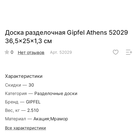
Доска разделочная Gipfel Athens 52029
36,5x25x1,3 см
0
Нет отзывов
Арт.
52029
Характеристики
Скидки
—
30
Категория
—
Разделочные доски
Бренд
—
GIPFEL
Вес, кг
—
2.510
Материал
—
Акация;Мрамор
Все характеристики