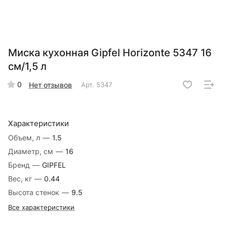
Миска кухонная Gipfel Horizonte 5347 16
см/1,5 л
0
Нет отзывов
Арт.
5347
Характеристики
Объем, л
—
1.5
Диаметр, см
—
16
Бренд
—
GIPFEL
Вес, кг
—
0.44
Высота стенок
—
9.5
Все характеристики