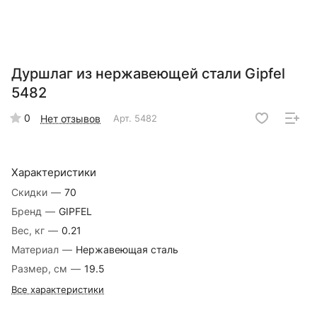
Дуршлаг из нержавеющей стали Gipfel
5482
0
Нет отзывов
Арт.
5482
Характеристики
Скидки
—
70
Бренд
—
GIPFEL
Вес, кг
—
0.21
Материал
—
Нержавеющая сталь
Размер, см
—
19.5
Все характеристики