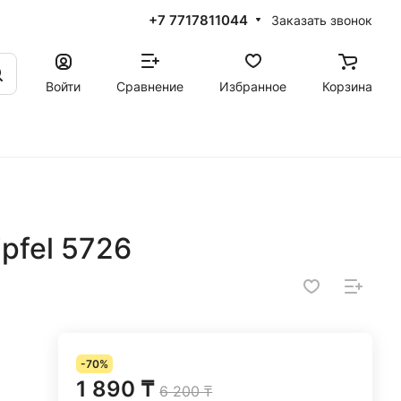
+7 7717811044
Заказать звонок
Войти
Сравнение
Избранное
Корзина
pfel 5726
-70%
1 890 ₸
6 200 ₸