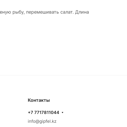
ную рыбу, перемешивать салат. Длина
Контакты
+7 7717811044
info@gipfel.kz