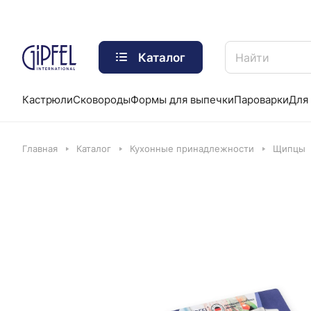
Каталог
Кастрюли
Сковороды
Формы для выпечки
Пароварки
Для 
Главная
Каталог
Кухонные принадлежности
Щипцы