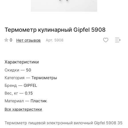
Термометр кулинарный Gipfel 5908
0
Нет отзывов
Арт.
5908
Характеристики
Скидки
—
50
Категория
—
Термометры
Бренд
—
GIPFEL
Вес, кг
—
0.15
Материал
—
Пластик
Все характеристики
Термометр пищевой электронный вилочный Gipfel 5908 35