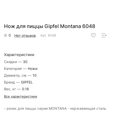
Нож для пиццы Gipfel Montana 6048
0
Нет отзывов
Арт.
6048
Характеристики
Скидки
—
30
Категория
—
Ножи
Диаметр, см
—
10
Бренд
—
GIPFEL
Вес, кг
—
0.16
Все характеристики
- резак для пиццы серии MONTANA - нержавеющая сталь