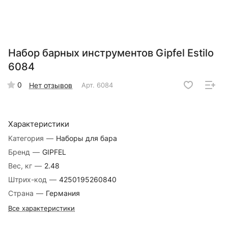
Набор барных инструментов Gipfel Estilo
6084
0
Нет отзывов
Арт.
6084
Характеристики
Категория
—
Наборы для бара
Бренд
—
GIPFEL
Вес, кг
—
2.48
Штрих-код
—
4250195260840
Страна
—
Германия
Все характеристики