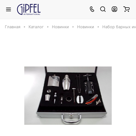
Главная
Каталог
Новинки
Новинки
Набор барных инс