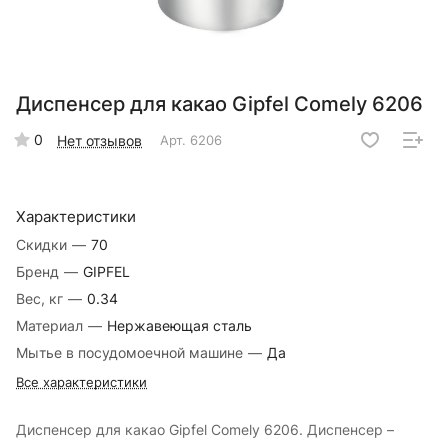
Диспенсер для какао Gipfel Comely 6206
0
Нет отзывов
Арт.
6206
Характеристики
Скидки
—
70
Бренд
—
GIPFEL
Вес, кг
—
0.34
Материал
—
Нержавеющая сталь
Мытье в посудомоечной машине
—
Да
Все характеристики
Диспенсер для какао Gipfel Comely 6206. Диспенсер –