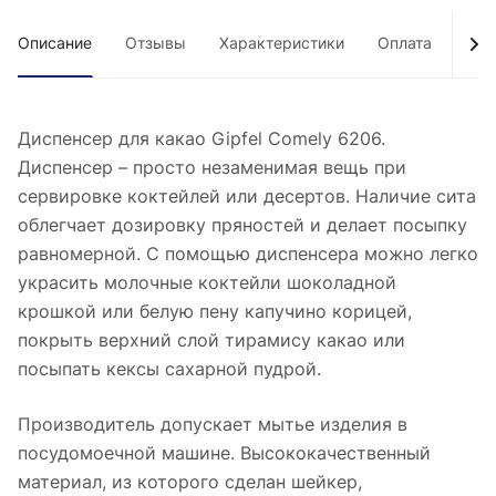
Описание
Отзывы
Характеристики
Оплата
Дос
Диспенсер для какао Gipfel Comely 6206.
Диспенсер – просто незаменимая вещь при
сервировке коктейлей или десертов. Наличие сита
облегчает дозировку пряностей и делает посыпку
равномерной. С помощью диспенсера можно легко
украсить молочные коктейли шоколадной
крошкой или белую пену капучино корицей,
покрыть верхний слой тирамису какао или
посыпать кексы сахарной пудрой.
Производитель допускает мытье изделия в
посудомоечной машине. Высококачественный
материал, из которого сделан шейкер,