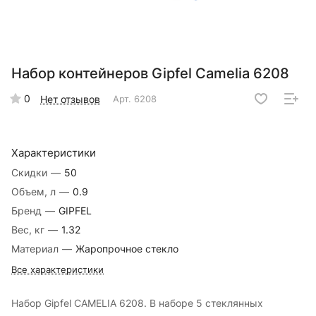
Набор контейнеров Gipfel Camelia 6208
0
Нет отзывов
Арт.
6208
Характеристики
Скидки
—
50
Объем, л
—
0.9
Бренд
—
GIPFEL
Вес, кг
—
1.32
Материал
—
Жаропрочное стекло
Все характеристики
Набор Gipfel CAMELIA 6208. В наборе 5 стеклянных