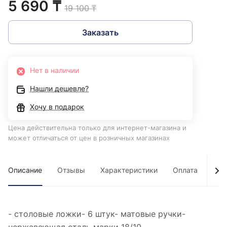
5 690 ₸
19 100 ₸
Заказать
Нет в наличии
Нашли дешевле?
Хочу в подарок
Цена действительна только для интернет-магазина и
может отличаться от цен в розничных магазинах
Описание
Отзывы
Характеристики
Оплата
Дос
- столовые ложки- 6 штук- матовые ручки-