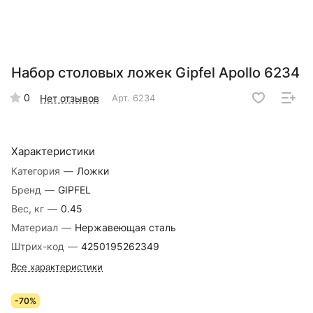
Набор столовых ложек Gipfel Apollo 6234
0
Нет отзывов
Арт.
6234
Характеристики
Категория
—
Ложки
Бренд
—
GIPFEL
Вес, кг
—
0.45
Материал
—
Нержавеющая сталь
Штрих-код
—
4250195262349
Все характеристики
-70%