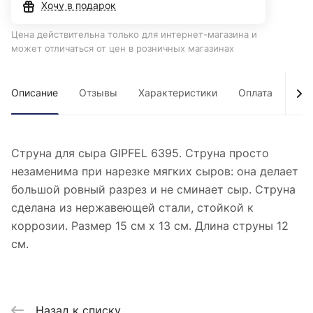
Хочу в подарок
Цена действительна только для интернет-магазина и
может отличаться от цен в розничных магазинах
Описание
Отзывы
Характеристики
Оплата
Дос
Струна для сыра GIPFEL 6395. Струна просто
незаменима при нарезке мягких сыров: она делает
большой ровный разрез и не сминает сыр. Струна
сделана из нержавеющей стали, стойкой к
коррозии. Размер 15 см х 13 см. Длина струны 12
см.
Назад к списку