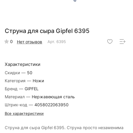
Струна для сыра Gipfel 6395
0
Нет отзывов
Арт.
6395
Характеристики
Скидки
—
50
Категория
—
Ножи
Бренд
—
GIPFEL
Материал
—
Нержавеющая сталь
Штрих-код
—
4058022063950
Все характеристики
Струна для сыра Gipfel 6395. Струна просто незаменима