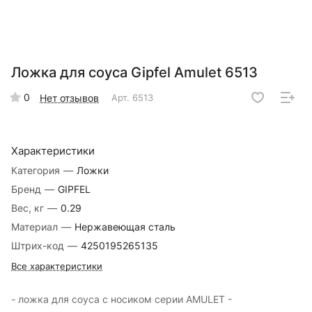
Ложка для соуса Gipfel Amulet 6513
0
Нет отзывов
Арт.
6513
Характеристики
Категория
—
Ложки
Бренд
—
GIPFEL
Вес, кг
—
0.29
Материал
—
Нержавеющая сталь
Штрих-код
—
4250195265135
Все характеристики
- ложка для соуса с носиком серии AMULET -