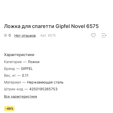
Ложка для спагетти Gipfel Novel 6575
0
Нет отзывов
Арт.
6575
Характеристики
Категория
—
Ложки
Бренд
—
GIPFEL
Вес, кг
—
0.11
Материал
—
Нержавеющая сталь
Штрих-код
—
4250195265753
Все характеристики
-49%