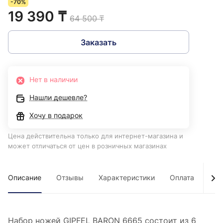
-70%
19 390 ₸
64 500 ₸
Заказать
Нет в наличии
Нашли дешевле?
Хочу в подарок
Цена действительна только для интернет-магазина и
может отличаться от цен в розничных магазинах
Описание
Отзывы
Характеристики
Оплата
Дос
Набор ножей GIPFEL BARON 6665 состоит из 6