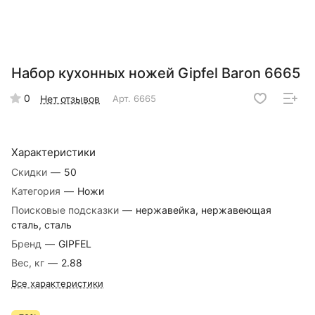
Набор кухонных ножей Gipfel Baron 6665
0
Нет отзывов
Арт.
6665
Характеристики
Скидки
—
50
Категория
—
Ножи
Поисковые подсказки
—
нержавейка, нержавеющая
сталь, сталь
Бренд
—
GIPFEL
Вес, кг
—
2.88
Все характеристики