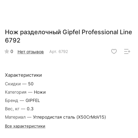
Нож разделочный Gipfel Professional Line
6792
0
Нет отзывов
Арт.
6792
Характеристики
Скидки
—
50
Категория
—
Ножи
Бренд
—
GIPFEL
Вес, кг
—
0.3
Материал
—
Углеродистая сталь (X50CrMoV15)
Все характеристики