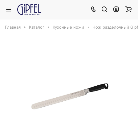
Главная
Каталог
Кухонные ножи
Нож разделочный Gipfe