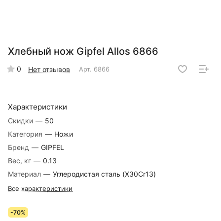
Хлебный нож Gipfel Allos 6866
0
Нет отзывов
Арт.
6866
Характеристики
Скидки
—
50
Категория
—
Ножи
Бренд
—
GIPFEL
Вес, кг
—
0.13
Материал
—
Углеродистая сталь (X30Cr13)
Все характеристики
-70%