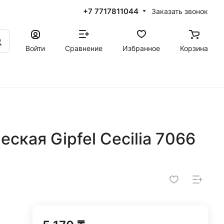
+7 7717811044
Заказать звонок
Войти
Сравнение
Избранное
Корзина
ская Gipfel Cecilia 7066