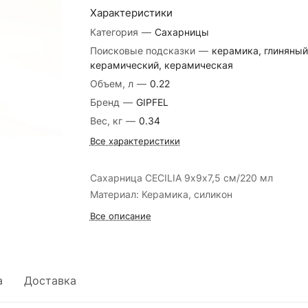
Характеристики
Категория
—
Сахарницы
Поисковые подсказки
—
керамика, глиняный
керамический, керамическая
Объем, л
—
0.22
Бренд
—
GIPFEL
Вес, кг
—
0.34
Все характеристики
Сахарница CECILIA 9х9х7,5 см/220 мл
Материал: Керамика, силикон
Все описание
а
Доставка