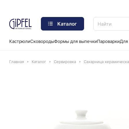
Каталог
Кастрюли
Сковороды
Формы для выпечки
Пароварки
Для 
Главная
Каталог
Сервировка
Сахарница керамическая 