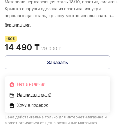
Материал: нержавеющая сталь 18/10, пластик, силикон.
Крышка снаружи сделана из пластика, изнутри
нержавеющая сталь, крышку можно использовать в
качестве чашки. Термос уплотнен силиконовыми
Все описание
прокладками, что дает ему хорошую герметичность. Цвет
насыщенный бордовый.
-50%
14 490 ₸
29 000 ₸
Заказать
Нет в наличии
Нашли дешевле?
Хочу в подарок
Цена действительна только для интернет-магазина и
может отличаться от цен в розничных магазинах