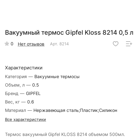
Вакуумный термос Gipfel Kloss 8214 0,5 л
0
Нет отзывов
Арт.
8214
Характеристики
Категория
—
Вакуумные термосы
Объем, л
—
0.5
Бренд
—
GIPFEL
Вес, кг
—
0.6
Материал
—
Нержавеющая сталь;Пластик;Силикон
Все характеристики
Термос вакуумный Gipfel KLOSS 8214 объемом 500мл.