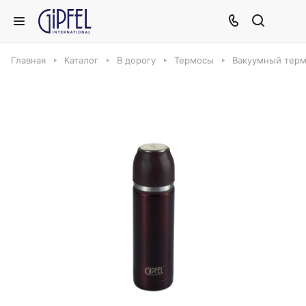
Главная
Каталог
В дорогу
Термосы
Вакуумный термо